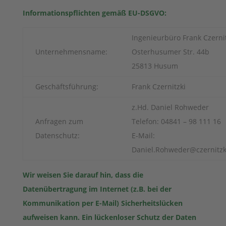
Informationspflichten gemäß EU-DSGVO:
Ingenieurbüro Frank Czernit
Unternehmensname:
Osterhusumer Str. 44b
25813 Husum
Geschäftsführung:
Frank Czernitzki
z.Hd. Daniel Rohweder
Anfragen zum
Telefon: 04841 – 98 111 16
Datenschutz:
E-Mail:
Daniel.Rohweder@czernitzk
Wir weisen Sie darauf hin, dass die
Datenübertragung im Internet (z.B. bei der
Kommunikation per E-Mail) Sicherheitslücken
aufweisen kann. Ein lückenloser Schutz der Daten